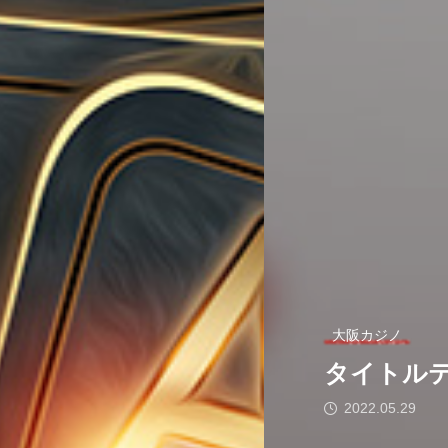
大阪カジノ
タイトル
2022.05.29